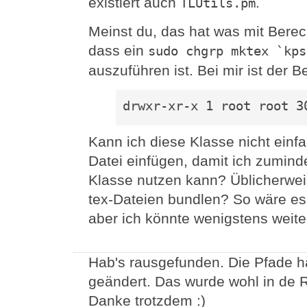
existiert auch
.
TLUtils.pm
Meinst du, das hat was mit Berec
dass ein
sudo chgrp mktex `kps
auszuführen ist. Bei mir ist der B
drwxr-xr-x 1 root root 3
Kann ich diese Klasse nicht einfa
Datei einfügen, damit ich zumin
Klasse nutzen kann? Üblicherwei
tex-Dateien bundlen? So wäre es 
aber ich könnte wenigstens weiter
Hab's rausgefunden. Die Pfade h
geändert. Das wurde wohl in de 
Danke trotzdem :)