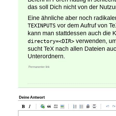
das soll Dich nicht von der Nutzu
Eine ähnliche aber noch radikaler
vor dem Aufruf von Te
TEXINPUTS
kann man stattdessen auch die
verwenden, um
directory=<DIR>
sucht TeX nach allen Dateien a
Unterordnern.
Permanenter link
Deine Antwort