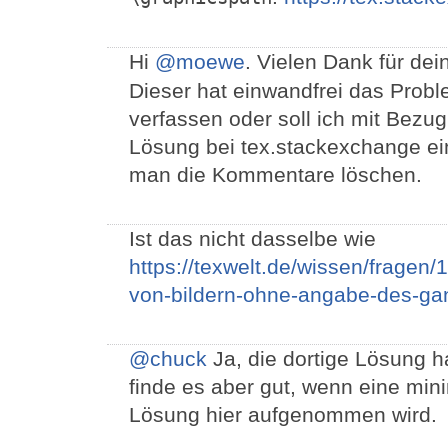
Hi
@moewe
. Vielen Dank für de
Dieser hat einwandfrei das Probl
verfassen oder soll ich mit Bez
Lösung bei tex.stackexchange ei
man die Kommentare löschen.
Ist das nicht dasselbe wie
https://texwelt.de/wissen/fragen/
von-bildern-ohne-angabe-des-ga
@chuck
Ja, die dortige Lösung h
finde es aber gut, wenn eine min
Lösung hier aufgenommen wird.