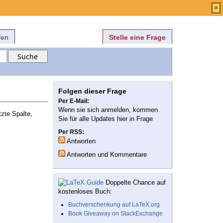
Anmelden
über
FAQ
×
fen
Stelle eine Frage
Folgen dieser Frage
Per E-Mail:
Wenn sie sich anmelden, kommen
zte Spalte,
Sie für alle Updates hier in Frage
Per RSS:
Antworten
Antworten und Kommentare
Doppelte Chance auf
kostenloses Buch:
Buchverschenkung auf LaTeX.org
Book Giveaway on StackExchange