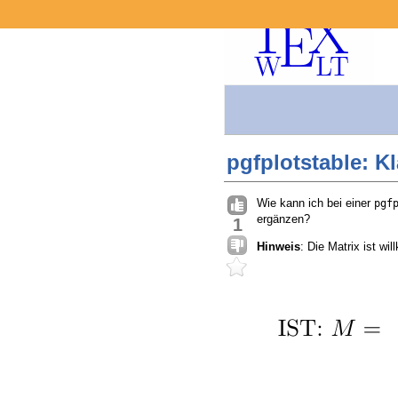
pgfplotstable: 
Wie kann ich bei einer
pgf
ergänzen?
1
Hinweis
: Die Matrix ist wi