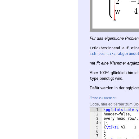
Für das eigentliche Probl
(rückbesinnend auf ein
ich-bei-tikz-abgerunde
mit fit eine Klammer ergänz
Aber 100% glücklich bin i
benötigt wird.
type
Dafür werden in der pgfplot
Öffne in Overleaf
Code, hier editierbar zum Üb
1
\pgfplotstablety
2
header=false,
3
every head row/.
4
]
{
5
{
\tikzI
 v
}
    3
6
1               
7
2               