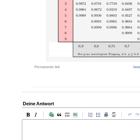
Permanenter link
bear
Deine Antwort