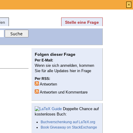
Anmelden
über
FAQ
×
fen
Stelle eine Frage
Folgen dieser Frage
Per E-Mail:
Wenn sie sich anmelden, kommen
Sie für alle Updates hier in Frage
Per RSS:
Antworten
Antworten und Kommentare
Doppelte Chance auf
kostenloses Buch:
Buchverschenkung auf LaTeX.org
Book Giveaway on StackExchange