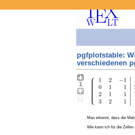
pgfplotstable: W
verschiedenen p
1
Man erkennt, dass die Matr
Wie kann ich für die Zellen 