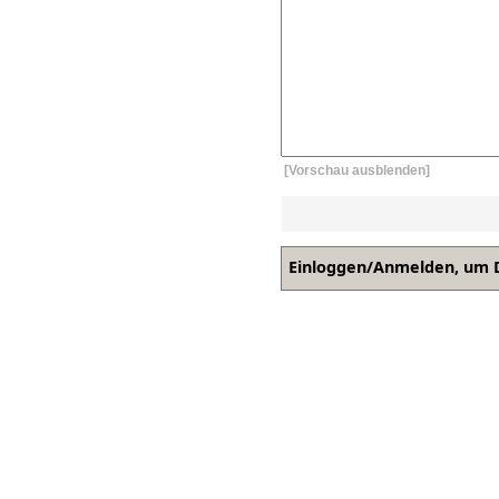
[Vorschau ausblenden]