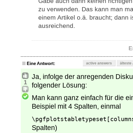
Gäbe auch dann keinen richtigen
zu verwenden. Das kann man ma
einem Artikel o.ä. braucht; dann 
ausreichend.
E
Eine Antwort:
active answers
älteste
Ja, infolge der anregenden Disk
1
folgender Lösung:
Man kann ganz einfach für die ei
Beispiel mit 4 Spalten, einmal
\pgfplotstabletypeset[column
Spalten)