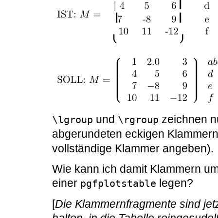
und
zeichnen n
\lgroup
\rgroup
abgerundeten eckigen Klammern
vollständige Klammer angeben).
Wie kann ich damit Klammern um d
einer
legen?
pgfplotstable
[
Die Klammernfragmente sind jetz
halten, in die Tabelle reingesudel