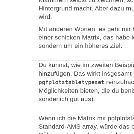
Hintergrund macht. Aber dazu mu
wird.
Mit anderen Worten: es geht mir h
einer schicken Matrix, das habe i
sondern um ein höheres Ziel.
Du kannst, wie im zweiten Beispi
hinzufügen. Das wirkt insgesamt s
reinzuhack
pgfplotstabletypeset
Möglichkeiten bieten, die du benö
sonderlich gut aus).
Wenn ich die Matrix mit pgfplotst
Standard-AMS array, würde das be