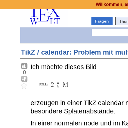
Willkommen, er
Fragen
The
TikZ / calendar: Problem mit mul
Ich möchte dieses Bild
0
erzeugen in einer TikZ calendar 
besondere Splatenabstände.
In einer normalen node und im K