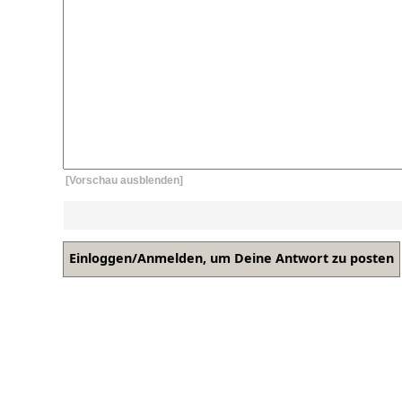
[Vorschau ausblenden]