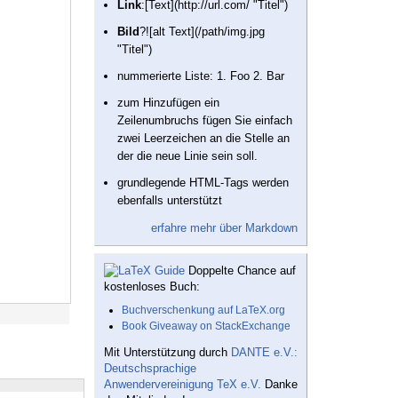
Link
:[Text](http://url.com/ "Titel")
Bild
?![alt Text](/path/img.jpg
"Titel")
nummerierte Liste: 1. Foo 2. Bar
zum Hinzufügen ein
Zeilenumbruchs fügen Sie einfach
zwei Leerzeichen an die Stelle an
der die neue Linie sein soll.
grundlegende HTML-Tags werden
ebenfalls unterstützt
erfahre mehr über Markdown
Doppelte Chance auf
kostenloses Buch:
Buchverschenkung auf LaTeX.org
Book Giveaway on StackExchange
Mit Unterstützung durch
DANTE e.V.:
Deutschsprachige
Anwendervereinigung TeX e.V.
Danke