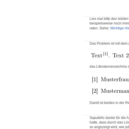
Lies mal bitte den letzte
beispielsweise noch imme
raten. Siehe:
Wichtige Hi
Das Problem ist mit dem g
das Literaturverzeichnis 
Damit ist beides in der R
Saputello danke für die A
hatte, dass durch das L
so angezeigt wird, wie je