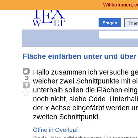
Willkommen, er
Fragen
The
Fläche einfärben unter und über
Hallo zusammen ich versuche ge
3
welcher zwei Schnittpunkte mit 
unterhalb sollen die Flächen eing
noch nicht, siehe Code. Unterhalb
der x Achse eingefärbt werden u
zweiten Schnittpunkt.
Öffne in Overleaf