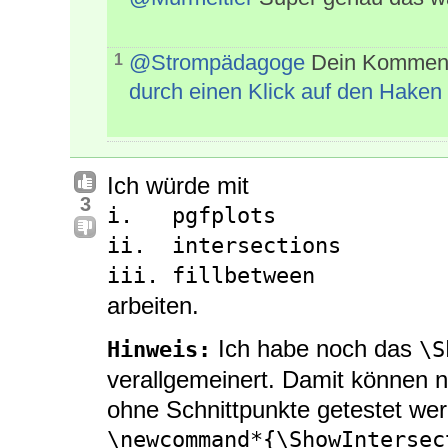
@Strompädagoge
Dein Kommenta
1
durch einen Klick auf den Haken
Ich würde mit
3
i.   pgfplots
ii.  intersections
iii. fillbetween
arbeiten.
Ich habe noch das
Hinweis:
\S
verallgemeinert. Damit können n
ohne Schnittpunkte getestet we
\newcommand*{\ShowIntersec