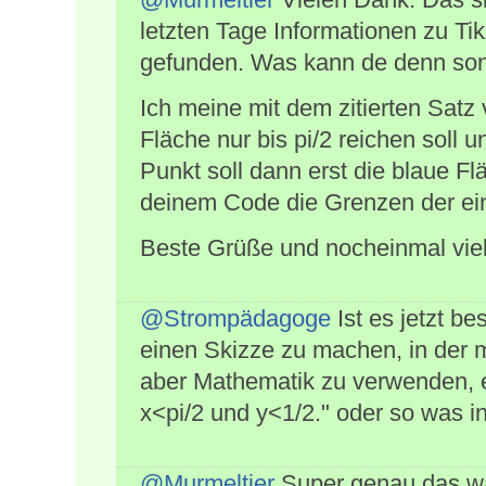
letzten Tage Informationen zu Tik
gefunden. Was kann de denn so
Ich meine mit dem zitierten Satz
Fläche nur bis pi/2 reichen soll 
Punkt soll dann erst die blaue F
deinem Code die Grenzen der ein
Beste Grüße und nocheinmal vie
@Strompädagoge
Ist es jetzt be
einen Skizze zu machen, in der 
aber Mathematik zu verwenden, e
x<pi/2 und y<1/2." oder so was in
@Murmeltier
Super genau das war