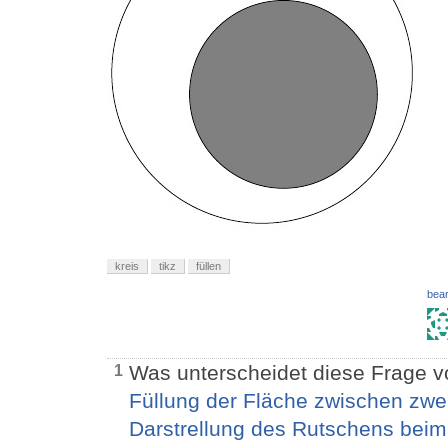
kreis
tikz
füllen
bear
Was unterscheidet diese Frage v
1
Füllung der Fläche zwischen zwe
Darstrellung des Rutschens beim 