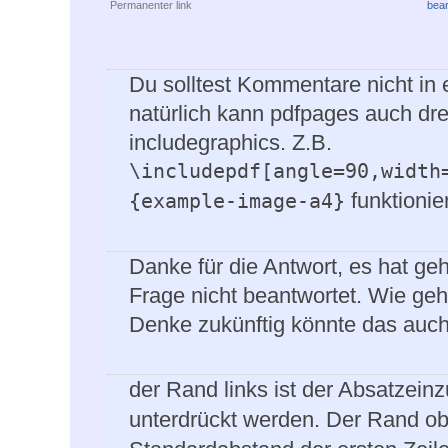
Permanenter link
bear
Du solltest Kommentare nicht in 
natürlich kann pdfpages auch dre
includegraphics. Z.B.
\includepdf[angle=90,width
funktionier
{example-image-a4}
Danke für die Antwort, es hat geh
Frage nicht beantwortet. Wie geh
Denke zukünftig könnte das auch 
der Rand links ist der Absatzein
unterdrückt werden. Der Rand ob