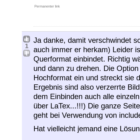
Permanenter link
Ja danke, damit verschwindet 
1
auch immer er herkam) Leider ist
Querformat einbindet. Richtig w
und dann zu drehen. Die Option 
Hochformat ein und streckt sie 
Ergebnis sind also verzerrte Bild
dem Einbinden auch alle einzeln 
über LaTex...!!!) Die ganze Seit
geht bei Verwendung von includep
Hat vielleicht jemand eine Lösu