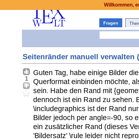
Willkommen, er
Fragen
The
Seitenränder manuell verwalten 
Guten Tag, habe einige Bilder die 
1
Querformat einbinden möchte, also
sein. Habe den Rand mit {geometr
dennoch ist ein Rand zu sehen. 
\includegraphics ist der Rand nur
Bilder jedoch per angle=-90, so 
ein zusätzlicher Rand (dieses Ver
'Bildersatz' \rule leider nicht re