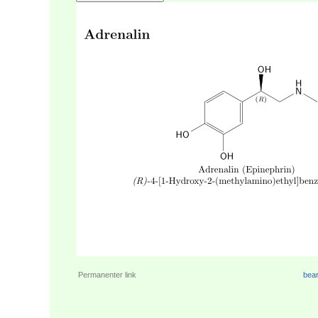
Permanenter link
bear