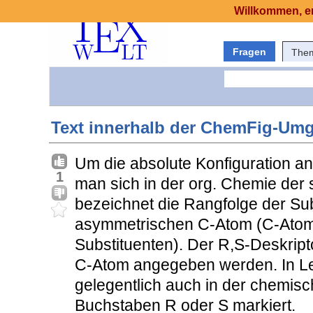
Willkommen, er
Fragen
The
Text innerhalb der ChemFig-Umg
Um die absolute Konfiguration 
1
man sich in der org. Chemie der 
bezeichnet die Rangfolge der Su
asymmetrischen C-Atom (C-Atom m
Substituenten). Der R,S-Deskrip
C-Atom angegeben werden. In L
gelegentlich auch in der chemis
Buchstaben R oder S markiert.