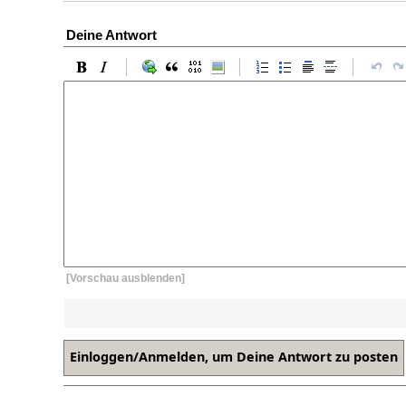
Deine Antwort
[Vorschau ausblenden]