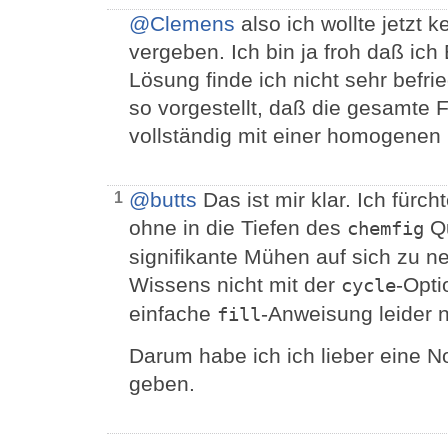
@Clemens
also ich wollte jetzt 
vergeben. Ich bin ja froh daß ic
Lösung finde ich nicht sehr befrie
so vorgestellt, daß die gesamte 
vollständig mit einer homogenen F
@butts
Das ist mir klar. Ich fürch
1
ohne in die Tiefen des
Qu
chemfig
signifikante Mühen auf sich zu 
Wissens nicht mit der
-Opti
cycle
einfache
-Anweisung leider ni
fill
Darum habe ich ich lieber eine N
geben.