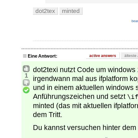
dot2tex
minted
bear
Eine Antwort:
active answers
älteste
dot2texi nutzt Code um windows
1
irgendwann mal aus ifplatform ko
und in einem aktuellen windows s
Anführungszeichen und setzt
\i
minted (das mit aktuellen ifplatf
dem Tritt.
Du kannst versuchen hinter dem 