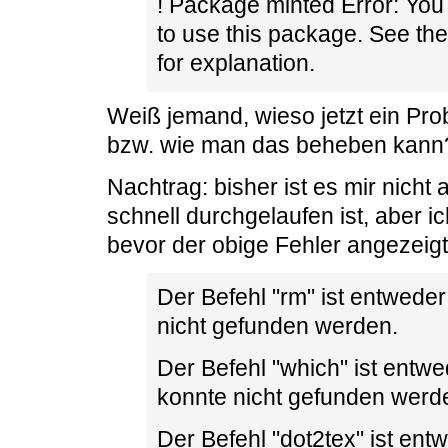
! Package minted Error: You
to use this package. See t
for explanation.
Weiß jemand, wieso jetzt ein Pro
bzw. wie man das beheben kann
Nachtrag: bisher ist es mir nicht 
schnell durchgelaufen ist, aber i
bevor der obige Fehler angezeigt
Der Befehl "rm" ist entwede
nicht gefunden werden.
Der Befehl "which" ist entw
konnte nicht gefunden werd
Der Befehl "dot2tex" ist ent