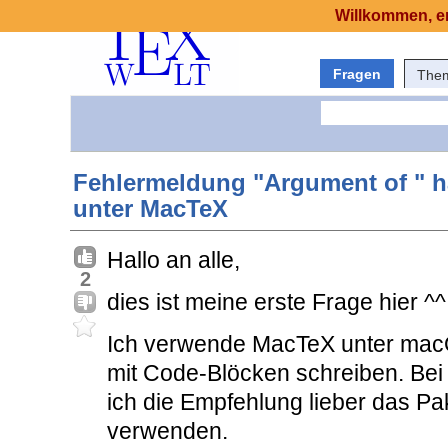
Willkommen, er
Fragen
The
Fehlermeldung "Argument of " ha
unter MacTeX
Hallo an alle,
2
dies ist meine erste Frage hier ^^
Ich verwende MacTeX unter macOS
mit Code-Blöcken schreiben. Bei
ich die Empfehlung lieber das P
verwenden.