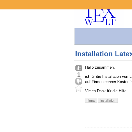
Installation Lat
Hallo zusammen,
1
ist für die Installation vo
auf Firmenrechner Kostenfr
Vielen Dank für die Hilfe
firma
installation