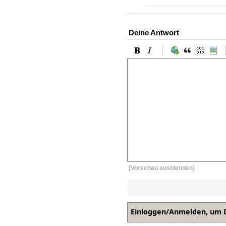
Deine Antwort
[Vorschau ausblenden]