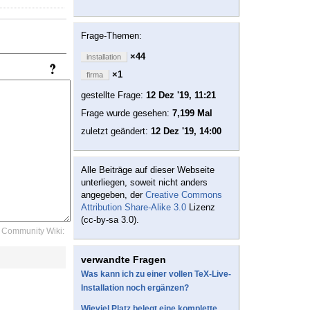
Frage-Themen:
×44
installation
×1
firma
gestellte Frage:
12 Dez '19, 11:21
Frage wurde gesehen:
7,199 Mal
zuletzt geändert:
12 Dez '19, 14:00
Alle Beiträge auf dieser Webseite
unterliegen, soweit nicht anders
angegeben, der
Creative Commons
Attribution Share-Alike 3.0
Lizenz
(cc-by-sa 3.0).
Community Wiki:
verwandte Fragen
Was kann ich zu einer vollen TeX-Live-
Installation noch ergänzen?
Wieviel Platz belegt eine komplette