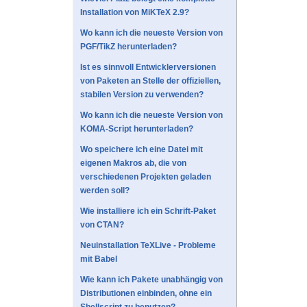
Installation von MiKTeX 2.9?
Wo kann ich die neueste Version von
PGF/TikZ herunterladen?
Ist es sinnvoll Entwicklerversionen
von Paketen an Stelle der offiziellen,
stabilen Version zu verwenden?
Wo kann ich die neueste Version von
KOMA-Script herunterladen?
Wo speichere ich eine Datei mit
eigenen Makros ab, die von
verschiedenen Projekten geladen
werden soll?
Wie installiere ich ein Schrift-Paket
von CTAN?
Neuinstallation TeXLive - Probleme
mit Babel
Wie kann ich Pakete unabhängig von
Distributionen einbinden, ohne ein