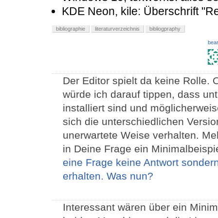
KDE Neon, kile: Überschrift "Re
bibliographie
literaturverzeichnis
bibliogpraphy
bear
Der Editor spielt da keine Rolle.
würde ich darauf tippen, dass u
installiert sind und möglicherwei
sich die unterschiedlichen Versi
unerwartete Weise verhalten. Me
in Deine Frage ein Minimalbeispi
eine Frage keine Antwort sonde
erhalten. Was nun?
Interessant wären über ein Minim