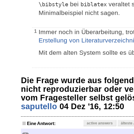
bei
veraltet 
\bibstyle
biblatex
Minimalbeispiel nicht sagen.
Immer noch in Überarbeitung, tr
1
Erstellung von Literaturverzeichn
Mit dem alten System sollte es 
Die Frage wurde aus folgen
nicht reproduzierbar oder v
vom Fragesteller selbst gel
saputello
04 Dez '16, 12:50
Eine Antwort:
active answers
älteste