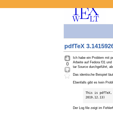
pdfTeX 3.1415926
Ich habe ein Problem mit p
Arbeite auf Fedora f31 und
0
tar Source durchgeführt, a
Das identische Beispiel lä
Ebenfalls gibt es kein Prob
This is pdfTeX,
2019.12.13)
Der Log file zeigt im Fehlerf