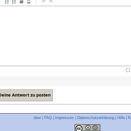
über
|
FAQ
|
Impressum
|
Datenschutzerklärung
|
Hilfe
|
K