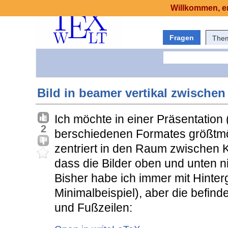
Willkommen, er
Fragen
The
Bild in beamer vertikal zwischen
Ich möchte in einer Präsentation (
2
berschiedenen Formates größtmög
zentriert in den Raum zwischen K
dass die Bilder oben und unten n
Bisher habe ich immer mit Hinter
Minimalbeispiel), aber die befind
und Fußzeilen: