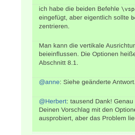
ich habe die beiden Befehle
\vsp
eingefügt, aber eigentlich sollte
b
zentrieren.
Man kann die vertikale Ausrichtu
beieinflussen. Die Optionen hei
Abschnitt 8.1.
@anne
: Siehe geänderte Antwort
@Herbert
: tausend Dank! Genau 
Deinen Vorschlag mit den Optione
ausprobiert, aber das Problem lie