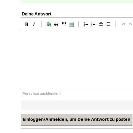
Deine Antwort
[Vorschau ausblenden]