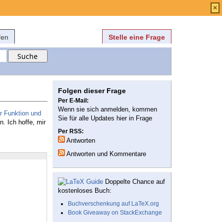
Anmelden
über
FAQ
×
fen
Stelle eine Frage
Folgen dieser Frage
Per E-Mail:
Wenn sie sich anmelden, kommen
r Funktion und
Sie für alle Updates hier in Frage
n. Ich hoffe, mir
Per RSS:
Antworten
Antworten und Kommentare
Doppelte Chance auf
kostenloses Buch:
Buchverschenkung auf LaTeX.org
Book Giveaway on StackExchange