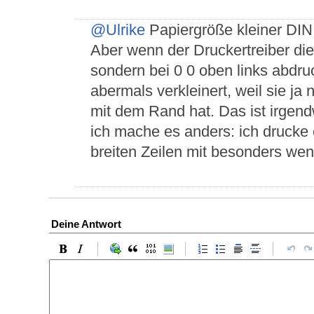
@Ulrike
Papiergröße kleiner DIN
Aber wenn der Druckertreiber die k
sondern bei 0 0 oben links abdruc
abermals verkleinert, weil sie j
mit dem Rand hat. Das ist irgendw
ich mache es anders: ich drucke 
breiten Zeilen mit besonders we
Deine Antwort