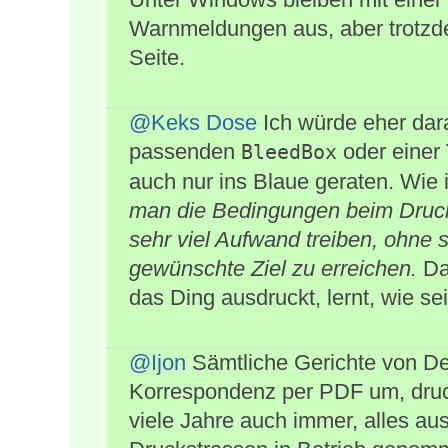
Warnmeldungen aus, aber trotzde
Seite.
@Keks Dose
Ich würde eher dara
passenden
oder einer
BleedBox
auch nur ins Blaue geraten. Wie
man die Bedingungen beim Druck
sehr viel Aufwand treiben, ohne 
gewünschte Ziel zu erreichen.
Das
das Ding ausdruckt, lernt, wie sei
@Ijon
Sämtliche Gerichte von Deu
Korrespondenz per PDF um, druck
viele Jahre auch immer, alles au