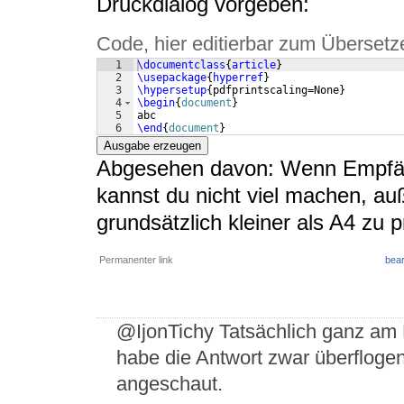
Druckdialog vorgeben:
Code, hier editierbar zum Übersetz
1
\documentclass
{
article
}
2
\usepackage
{
hyperref
}
3
\hypersetup
{
pdfprintscaling=None
}
4
\begin
{
document
}
5
abc
6
\end
{
document
}
Ausgabe erzeugen
Abgesehen davon: Wenn Empfänge
kannst du nicht viel machen, au
grundsätzlich kleiner als A4 zu 
Permanenter link
bear
@IjonTichy Tatsächlich ganz am En
habe die Antwort zwar überflogen,
angeschaut.