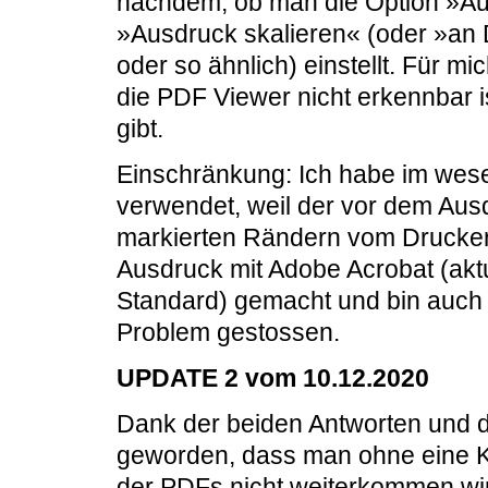
nachdem, ob man die Option »Au
»Ausdruck skalieren« (oder »an
oder so ähnlich) einstellt. Für mi
die PDF Viewer nicht erkennbar 
gibt.
Einschränkung: Ich habe im we
verwendet, weil der vor dem Ausd
markierten Rändern vom Druckert
Ausdruck mit Adobe Acrobat (akt
Standard) gemacht und bin auch 
Problem gestossen.
UPDATE 2 vom 10.12.2020
Dank der beiden Antworten und d
geworden, dass man ohne eine K
der PDFs nicht weiterkommen wir