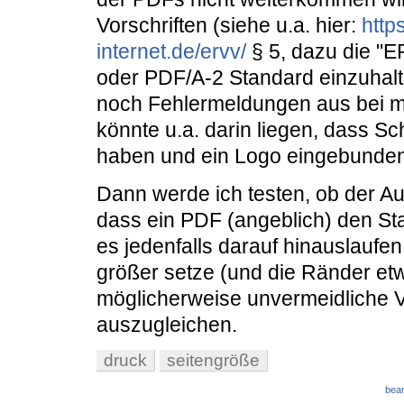
Vorschriften (siehe u.a. hier:
http
internet.de/ervv/
§ 5, dazu die "
oder PDF/A-2 Standard einzuhal
noch Fehlermeldungen aus bei m
könnte u.a. darin liegen, dass Sch
haben und ein Logo eingebunden
Dann werde ich testen, ob der 
dass ein PDF (angeblich) den Sta
es jedenfalls darauf hinauslaufen
größer setze (und die Ränder et
möglicherweise unvermeidliche 
auszugleichen.
druck
seitengröße
bear