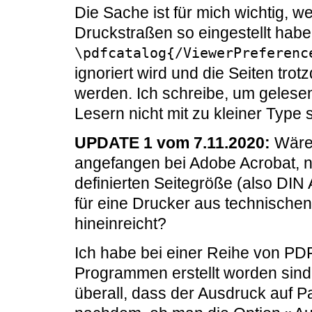
Die Sache ist für mich wichtig, 
Druckstraßen so eingestellt habe
\pdfcatalog{/ViewerPreferenc
ignoriert wird und die Seiten tro
werden. Ich schreibe, um gelese
Lesern nicht mit zu kleiner Typ
UPDATE 1 vom 7.11.2020:
Wäre 
angefangen bei Adobe Acrobat, n
definierten Seitegröße (also DIN
für eine Drucker aus technisch
hineinreicht?
Ich habe bei einer Reihe von PD
Programmen erstellt worden sin
überall, dass der Ausdruck auf Pap