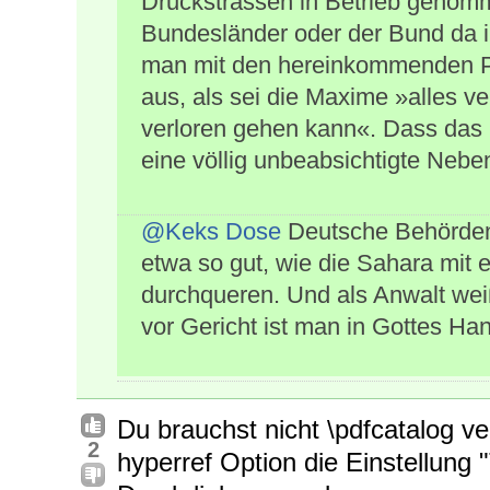
Druckstrassen in Betrieb genomm
Bundesländer oder der Bund da 
man mit den hereinkommenden P
aus, als sei die Maxime »alles v
verloren gehen kann«. Dass das 
eine völlig unbeabsichtigte Nebenf
@Keks Dose
Deutsche Behörden u
etwa so gut, wie die Sahara mit 
durchqueren. Und als Anwalt wei
vor Gericht ist man in Gottes Ha
Du brauchst nicht \pdfcatalog v
2
hyperref Option die Einstellung 