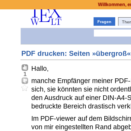
Willkommen, er
Fragen
The
PDF drucken: Seiten »übergroß«
Hallo,
1
manche Empfänger meiner PDF-B
sich, sie könnten sie nicht orde
den Ausdruck auf einer DIN-A4-S
bedruckte Bereich drastisch verk
Im PDF-viewer auf dem Bildschirm
von mir eingestellten Rand abge