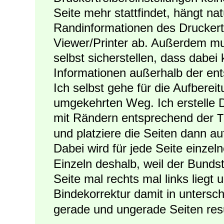
Seite mehr stattfindet, hängt na
Randinformationen des Druckert
Viewer/Printer ab. Außerdem mu
selbst sicherstellen, dass dabei
Informationen außerhalb der en
Ich selbst gehe für die Aufbere
umgekehrten Weg. Ich erstelle 
mit Rändern entsprechend der
T
und platziere die Seiten dann a
Dabei wird für jede Seite einzel
Einzeln deshalb, weil der Bundst
Seite mal rechts mal links lieg
Bindekorrektur damit in untersc
gerade und ungerade Seiten resul