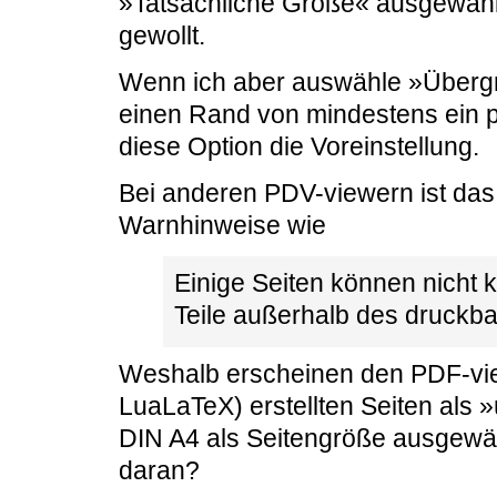
»Tatsächliche Größe« ausgewählt 
gewollt.
Wenn ich aber auswähle »Übergr
einen Rand von mindestens ein pa
diese Option die Voreinstellung.
Bei anderen PDV-viewern ist da
Warnhinweise wie
Einige Seiten können nicht 
Teile außerhalb des druckba
Weshalb erscheinen den PDF-vie
LuaLaTeX) erstellten Seiten als 
DIN A4 als Seitengröße ausgewä
daran?