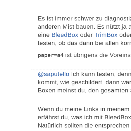
Es ist immer schwer zu diagnost
anderen Mist bauen. Es nützt ja a
eine
BleedBox
oder
TrimBox
ode
testen, ob das dann bei allen kor
ist übrigens die Voreins
paper=a4
@saputello
Ich kann testen, den
kommt, wie geschildert, dann wär
Boxen meinst du, den gesamten S
Wenn du meine Links in meinem o
erfährst du, was ich mit BleedBo
Natürlich sollten die entsprechen