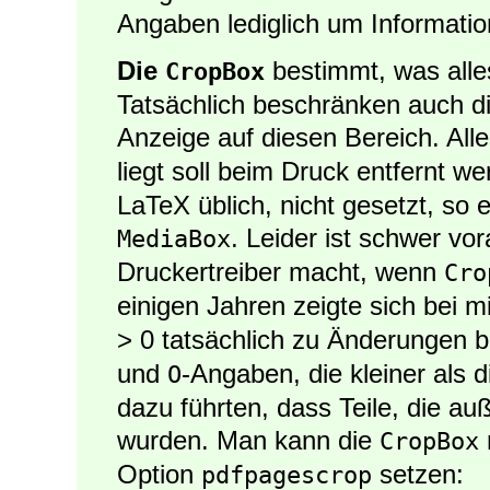
Angaben lediglich um Informatio
Die
bestimmt, was alle
CropBox
Tatsächlich beschränken auch d
Anzeige auf diesen Bereich. All
liegt soll beim Druck entfernt we
LaTeX üblich, nicht gesetzt, so 
. Leider ist schwer v
MediaBox
Druckertreiber macht, wenn
Cro
einigen Jahren zeigte sich bei m
> 0 tatsächlich zu Änderungen 
und
-Angaben, die kleiner als 
O
dazu führten, dass Teile, die au
wurden. Man kann die
CropBox
Option
setzen:
pdfpagescrop