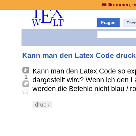
Willkommen, er
Fragen
The
Kann man den Latex Code druc
Kann man den Latex Code so exp
1
dargestellt wird? Wenn ich den 
werden die Befehle nicht blau / r
druck