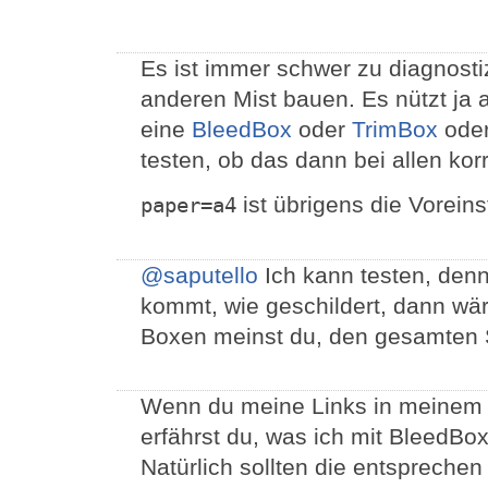
Es ist immer schwer zu diagnost
anderen Mist bauen. Es nützt ja a
eine
BleedBox
oder
TrimBox
ode
testen, ob das dann bei allen kor
ist übrigens die Voreins
paper=a4
@saputello
Ich kann testen, den
kommt, wie geschildert, dann wär
Boxen meinst du, den gesamten S
Wenn du meine Links in meinem o
erfährst du, was ich mit BleedBo
Natürlich sollten die entsprechen