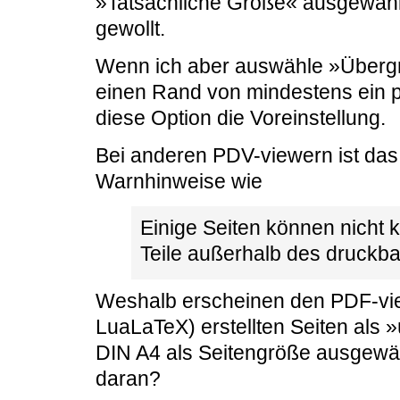
»Tatsächliche Größe« ausgewählt 
gewollt.
Wenn ich aber auswähle »Übergr
einen Rand von mindestens ein pa
diese Option die Voreinstellung.
Bei anderen PDV-viewern ist da
Warnhinweise wie
Einige Seiten können nicht 
Teile außerhalb des druckba
Weshalb erscheinen den PDF-vie
LuaLaTeX) erstellten Seiten als 
DIN A4 als Seitengröße ausgewä
daran?