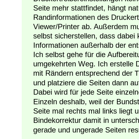
Seite mehr stattfindet, hängt na
Randinformationen des Druckert
Viewer/Printer ab. Außerdem mu
selbst sicherstellen, dass dabei
Informationen außerhalb der en
Ich selbst gehe für die Aufbere
umgekehrten Weg. Ich erstelle 
mit Rändern entsprechend der
T
und platziere die Seiten dann a
Dabei wird für jede Seite einzel
Einzeln deshalb, weil der Bundst
Seite mal rechts mal links lieg
Bindekorrektur damit in untersc
gerade und ungerade Seiten resul