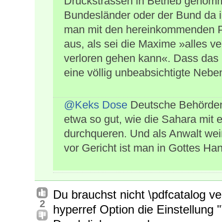
Druckstrassen in Betrieb genomm
Bundesländer oder der Bund da 
man mit den hereinkommenden P
aus, als sei die Maxime »alles v
verloren gehen kann«. Dass das 
eine völlig unbeabsichtigte Nebenf
@Keks Dose
Deutsche Behörden u
etwa so gut, wie die Sahara mit 
durchqueren. Und als Anwalt wei
vor Gericht ist man in Gottes Ha
Du brauchst nicht \pdfcatalog v
2
hyperref Option die Einstellung 