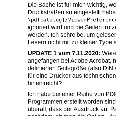
Die Sache ist für mich wichtig, 
Druckstraßen so eingestellt habe
\pdfcatalog{/ViewerPreferenc
ignoriert wird und die Seiten tro
werden. Ich schreibe, um gelese
Lesern nicht mit zu kleiner Typ
UPDATE 1 vom 7.11.2020:
Wäre 
angefangen bei Adobe Acrobat, n
definierten Seitegröße (also DIN
für eine Drucker aus technisch
hineinreicht?
Ich habe bei einer Reihe von PD
Programmen erstellt worden sin
überall, dass der Ausdruck auf Pap