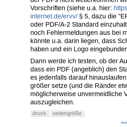
Vorschriften (siehe u.a. hier:
http
internet.de/ervv/
§ 5, dazu die "
oder PDF/A-2 Standard einzuhal
noch Fehlermeldungen aus bei m
könnte u.a. darin liegen, dass Sch
haben und ein Logo eingebunden
Dann werde ich testen, ob der 
dass ein PDF (angeblich) den Sta
es jedenfalls darauf hinauslaufen
größer setze (und die Ränder et
möglicherweise unvermeidliche 
auszugleichen.
druck
seitengröße
bear