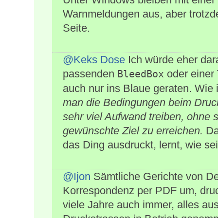
Warnmeldungen aus, aber trotzde
Seite.
@Keks Dose
Ich würde eher dara
passenden
oder einer
BleedBox
auch nur ins Blaue geraten. Wie
man die Bedingungen beim Druck
sehr viel Aufwand treiben, ohne 
gewünschte Ziel zu erreichen.
Das
das Ding ausdruckt, lernt, wie sei
@Ijon
Sämtliche Gerichte von Deu
Korrespondenz per PDF um, druck
viele Jahre auch immer, alles au