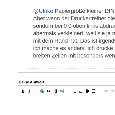
@Ulrike
Papiergröße kleiner DIN
Aber wenn der Druckertreiber die k
sondern bei 0 0 oben links abdruc
abermals verkleinert, weil sie j
mit dem Rand hat. Das ist irgendw
ich mache es anders: ich drucke 
breiten Zeilen mit besonders we
Deine Antwort