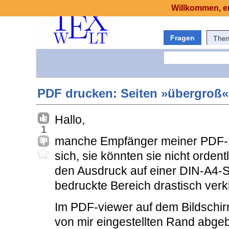
Willkommen, er
Fragen
The
PDF drucken: Seiten »übergroß«
Hallo,
1
manche Empfänger meiner PDF-B
sich, sie könnten sie nicht orde
den Ausdruck auf einer DIN-A4-S
bedruckte Bereich drastisch verk
Im PDF-viewer auf dem Bildschirm
von mir eingestellten Rand abge