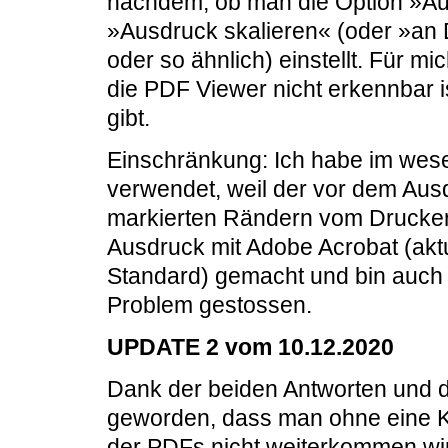
nachdem, ob man die Option »Au
»Ausdruck skalieren« (oder »an
oder so ähnlich) einstellt. Für mi
die PDF Viewer nicht erkennbar 
gibt.
Einschränkung: Ich habe im we
verwendet, weil der vor dem Ausd
markierten Rändern vom Druckert
Ausdruck mit Adobe Acrobat (akt
Standard) gemacht und bin auch 
Problem gestossen.
UPDATE 2 vom 10.12.2020
Dank der beiden Antworten und d
geworden, dass man ohne eine K
der PDFs nicht weiterkommen wir