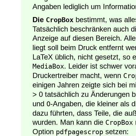
Angaben lediglich um Informatio
Die
bestimmt, was alle
CropBox
Tatsächlich beschränken auch d
Anzeige auf diesen Bereich. All
liegt soll beim Druck entfernt we
LaTeX üblich, nicht gesetzt, so 
. Leider ist schwer v
MediaBox
Druckertreiber macht, wenn
Cro
einigen Jahren zeigte sich bei m
> 0 tatsächlich zu Änderungen 
und
-Angaben, die kleiner als 
O
dazu führten, dass Teile, die au
wurden. Man kann die
CropBox
Option
setzen:
pdfpagescrop