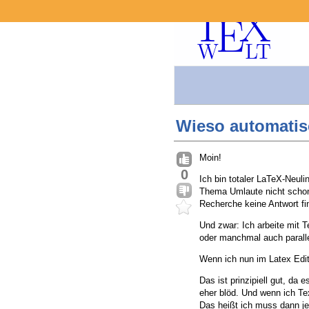
Wieso automatis
Moin!
0
Ich bin totaler LaTeX-Neuli
Thema Umlaute nicht schon 
Recherche keine Antwort fi
Und zwar: Ich arbeite mit
oder manchmal auch paralle
Wenn ich nun im Latex Edit
Das ist prinzipiell gut, da
eher blöd. Und wenn ich Tex
Das heißt ich muss dann je