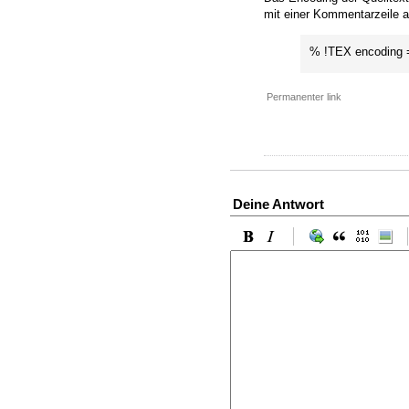
mit einer Kommentarzeile 
% !TEX encoding 
Permanenter link
Deine Antwort