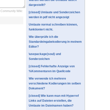
Warum werden die Umlaute falsch
dargestellt?
Community Wiki:
[closed] Umlaute und Sonderzeichen
werden in pdf nicht angezeigt
Umlaute normal schreiben können,
funktioniert nicht.
Wie überprüfe ich die
Standardeingabekodierung in meinem
Editor?
\usepackage{soul} und
Sonderzeichen
[closed] Fehlerhafte Anzeige von
%Kommentaren im Quellcode
Wie verwende ich mehrere
verschiedene Kodierungen im selben
Dokument?
[closed] Wie kann man mit Hyperref
Links auf Dateien erstellen, die
Umlaute im Dateinamen haben?