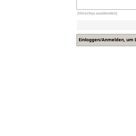
[Vorschau ausblenden]