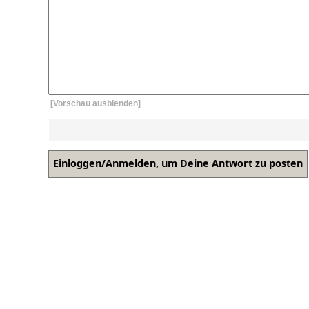
[Vorschau ausblenden]