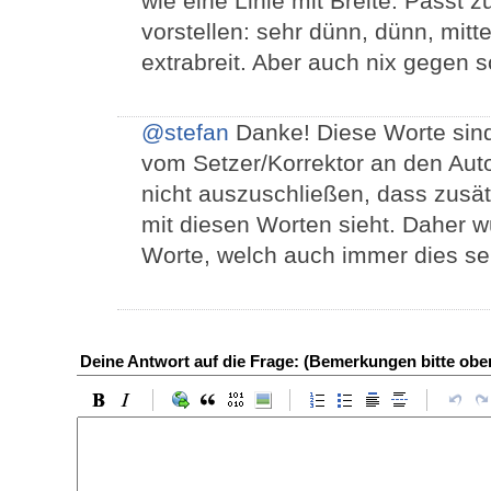
wie eine Linie mit Breite. Passt z
vorstellen: sehr dünn, dünn, mittelb
extrabreit. Aber auch nix gegen 
@stefan
Danke! Diese Worte sind 
vom Setzer/Korrektor an den Aut
nicht auszuschließen, dass zusä
mit diesen Worten sieht. Daher w
Worte, welch auch immer dies sei
Deine Antwort auf die Frage: (Bemerkungen bitte ob