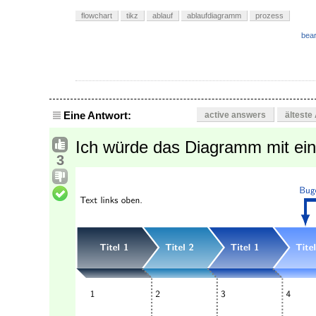
flowchart
tikz
ablauf
ablaufdiagramm
prozess
bear
Eine Antwort:
active answers
älteste
Ich würde das Diagramm mit ein
3