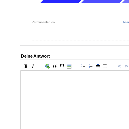
Permanenter link
bear
Deine Antwort