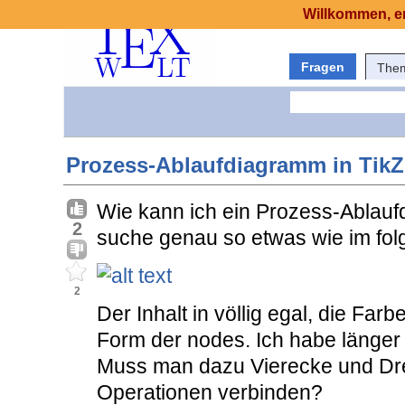
Willkommen, er
Fragen
The
Prozess-Ablaufdiagramm in TikZ
Wie kann ich ein Prozess-Ablaufd
2
suche genau so etwas wie im fol
2
Der Inhalt in völlig egal, die Far
Form der nodes. Ich habe länger
Muss man dazu Vierecke und Dr
Operationen verbinden?