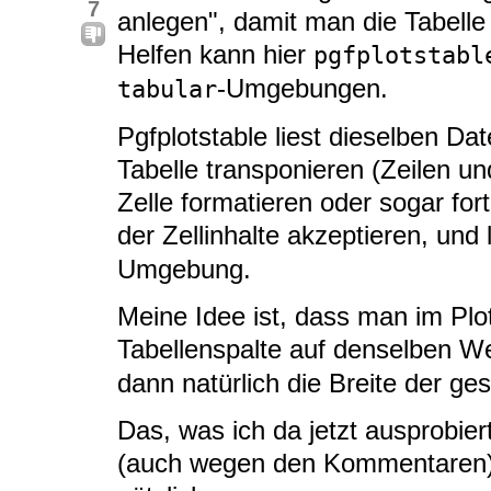
7
anlegen", damit man die Tabelle 
Helfen kann hier
pgfplotstabl
-Umgebungen.
tabular
Pgfplotstable liest dieselben Dat
Tabelle transponieren (Zeilen u
Zelle formatieren oder sogar for
der Zellinhalte akzeptieren, und
Umgebung.
Meine Idee ist, dass man im Plot
Tabellenspalte auf denselben W
dann natürlich die Breite der g
Das, was ich da jetzt ausprobier
(auch wegen den Kommentaren)...