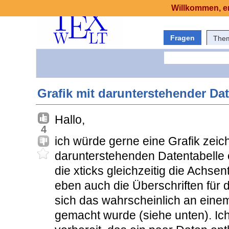
Willkommen, er
Fragen
The
Grafik mit darunterstehender Dat
Hallo,
4
ich würde gerne eine Grafik zeich
darunterstehenden Datentabelle e
die xticks gleichzeitig die Achsen
eben auch die Überschriften für d
sich das wahrscheinlich an eine
gemacht wurde (siehe unten). Ich