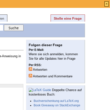
Anmelden
über
FAQ
×
fen
Stelle eine Frage
Folgen dieser Frage
Per E-Mail:
Wenn sie sich anmelden, kommen
-Anweisung in
m
Sie für alle Updates hier in Frage
Per RSS:
Antworten
Antworten und Kommentare
Doppelte Chance auf
kostenloses Buch:
Buchverschenkung auf LaTeX.org
Book Giveaway on StackExchange