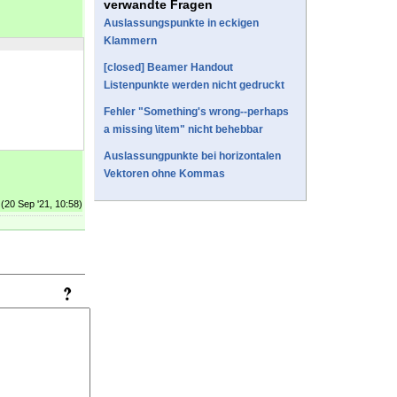
verwandte Fragen
Auslassungspunkte in eckigen
Klammern
[closed] Beamer Handout
Listenpunkte werden nicht gedruckt
Fehler "Something's wrong--perhaps
a missing \item" nicht behebbar
Auslassungpunkte bei horizontalen
Vektoren ohne Kommas
(20 Sep '21, 10:58)