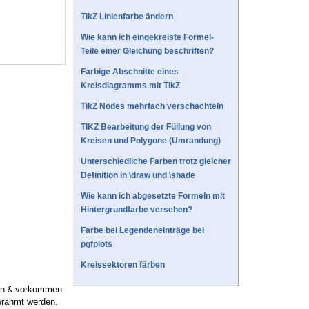
TikZ Linienfarbe ändern
Wie kann ich eingekreiste Formel-
Teile einer Gleichung beschriften?
Farbige Abschnitte eines
Kreisdiagramms mit TikZ
TikZ Nodes mehrfach verschachteln
TIKZ Bearbeitung der Füllung von
Kreisen und Polygone (Umrandung)
Unterschiedliche Farben trotz gleicher
Definition in \draw und \shade
Wie kann ich abgesetzte Formeln mit
Hintergrundfarbe versehen?
Farbe bei Legendeneinträge bei
pgfplots
Kreissektoren färben
in
vorkommen
&
rahmt werden.