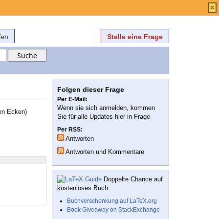
Anmelden
über
FAQ
×
fen
Stelle eine Frage
Folgen dieser Frage
Per E-Mail:
Wenn sie sich anmelden, kommen
ten Ecken)
Sie für alle Updates hier in Frage
Per RSS:
Antworten
Antworten und Kommentare
Doppelte Chance auf
kostenloses Buch:
Buchverschenkung auf LaTeX.org
Book Giveaway on StackExchange