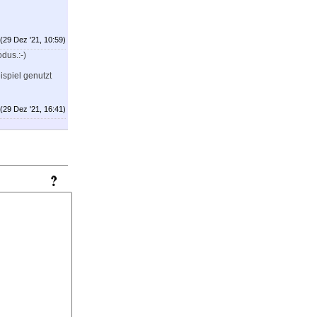
(29 Dez '21, 10:59)
dus.:-)
spiel genutzt
(29 Dez '21, 16:41)