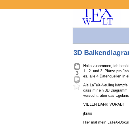
3D Balkendiagra
Hallo zusammen, ich benöti
1., 2. und 3. Plätze pro Ja
3
es, alle 4 Datenquellen in
Als LaTeX-Neuling kämpfe 
dass mir ein 3D Diagramm h
versucht, aber das Egebnis 
VIELEN DANK VORAB!
jkrais
Hier mal mein LaTeX-Dokum