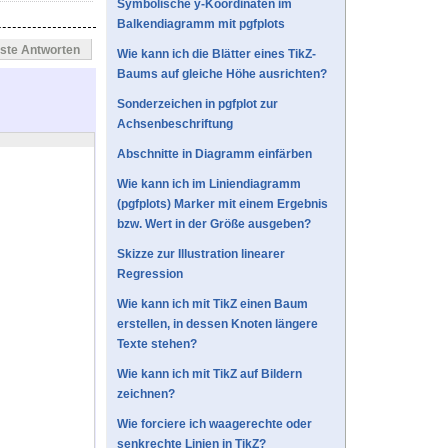
Symbolische y-Koordinaten im
Balkendiagramm mit pgfplots
este Antworten
Wie kann ich die Blätter eines TikZ-
Baums auf gleiche Höhe ausrichten?
Sonderzeichen in pgfplot zur
Achsenbeschriftung
Abschnitte in Diagramm einfärben
Wie kann ich im Liniendiagramm
(pgfplots) Marker mit einem Ergebnis
bzw. Wert in der Größe ausgeben?
Skizze zur Illustration linearer
Regression
Wie kann ich mit TikZ einen Baum
erstellen, in dessen Knoten längere
Texte stehen?
Wie kann ich mit TikZ auf Bildern
zeichnen?
Wie forciere ich waagerechte oder
senkrechte Linien in TikZ?