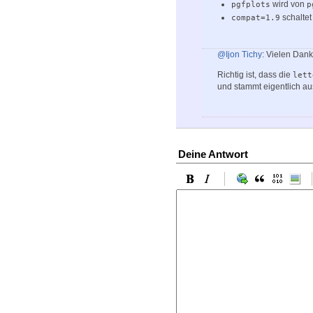
wird von
pgfplots
p
schaltet
compat=1.9
@Ijon Tichy
: Vielen Dank
Richtig ist, dass die
lett
und stammt eigentlich a
Deine Antwort