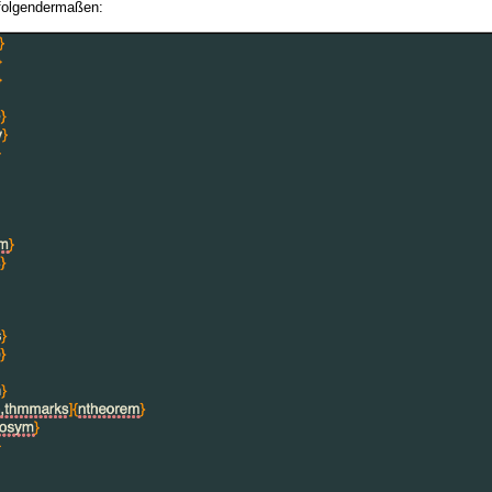
 folgendermaßen: