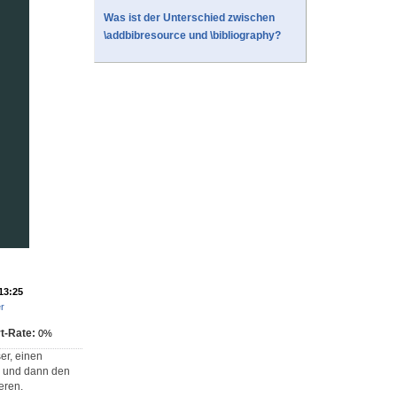
Was ist der Unterschied zwischen
\addbibresource und \bibliography?
 13:25
r
t-Rate:
0%
er, einen
 und dann den
eren.