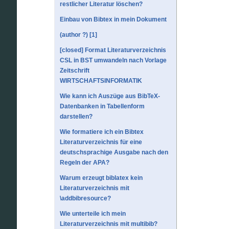
restlicher Literatur löschen?
Einbau von Bibtex in mein Dokument
(author ?) [1]
[closed] Format Literaturverzeichnis
CSL in BST umwandeln nach Vorlage
Zeitschrift
WIRTSCHAFTSINFORMATIK
Wie kann ich Auszüge aus BibTeX-
Datenbanken in Tabellenform
darstellen?
Wie formatiere ich ein Bibtex
Literaturverzeichnis für eine
deutschsprachige Ausgabe nach den
Regeln der APA?
Warum erzeugt biblatex kein
Literaturverzeichnis mit
\addbibresource?
Wie unterteile ich mein
Literaturverzeichnis mit multibib?