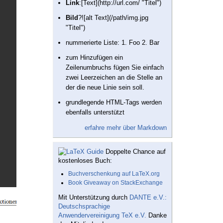
Link
:[Text](http://url.com/ "Titel")
Bild
?![alt Text](/path/img.jpg
"Titel")
nummerierte Liste: 1. Foo 2. Bar
zum Hinzufügen ein
Zeilenumbruchs fügen Sie einfach
zwei Leerzeichen an die Stelle an
der die neue Linie sein soll.
grundlegende HTML-Tags werden
ebenfalls unterstützt
erfahre mehr über Markdown
Doppelte Chance auf
kostenloses Buch:
Buchverschenkung auf LaTeX.org
Book Giveaway on StackExchange
Mit Unterstützung durch
DANTE e.V.:
Deutschsprachige
Anwendervereinigung TeX e.V.
Danke