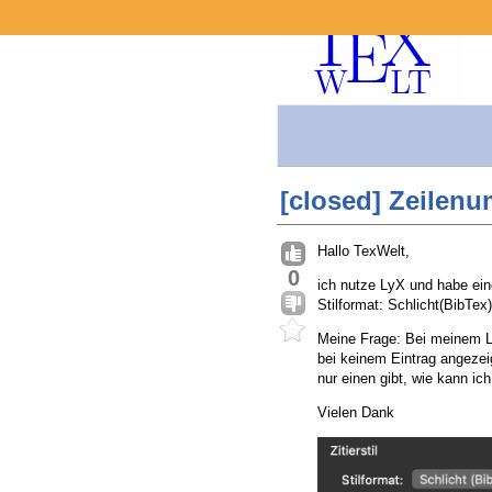
[closed] Zeilenu
Hallo TexWelt,
0
ich nutze LyX und habe ein
Stilformat: Schlicht(BibTex)
Meine Frage: Bei meinem Li
bei keinem Eintrag angezei
nur einen gibt, wie kann ic
Vielen Dank