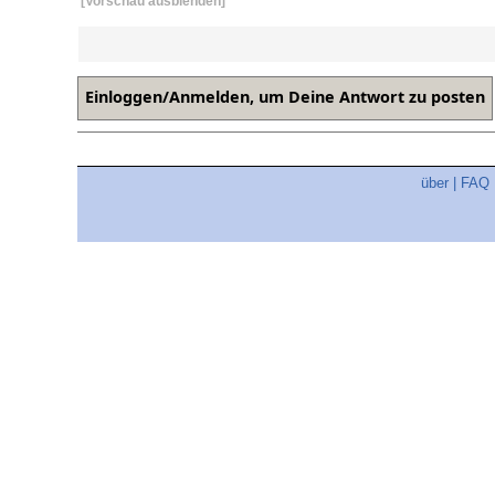
[Vorschau ausblenden]
über
|
FAQ