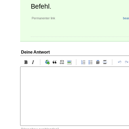
Befehl.
Permanenter link
bear
Deine Antwort