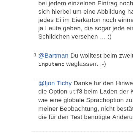
bei jedem einzelnen Eintrag noc
sich hierbei um eine Abbildung h
jedes Ei im Eierkarton noch einma
ja Leute geben, die sogar jede 
Schildchen versehen … :)
@Bartman
Du wolltest beim zwei
1
weglassen. ;-)
inputenc
@Ijon Tichy
Danke für den Hinweis
die Option
beim Laden der 
utf8
wie eine globale Sprachoption z
meiner Beobachtung, nicht bestä
die für den Test benötigte Ände