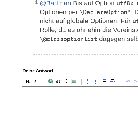
@Bartman
Bis auf Option
i
1
utf8x
Optionen per
. 
\DeclareOption*
nicht auf globale Optionen. Für
u
Rolle, da es ohnehin die Voreinst
dagegen selb
\@classoptionlist
Deine Antwort