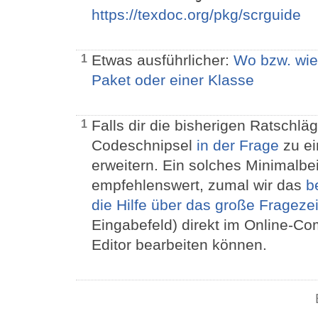
https://texdoc.org/pkg/scrguide
Etwas ausführlicher:
Wo bzw. wie 
1
Paket oder einer Klasse
Falls dir die bisherigen Ratschläg
1
Codeschnipsel
in der Frage
zu e
erweitern. Ein solches Minimalbeis
empfehlenswert, zumal wir das
b
die Hilfe über das große Frageze
Eingabefeld) direkt im Online-Co
Editor bearbeiten können.