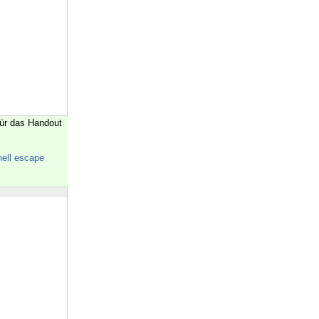
ür das Handout
hell escape