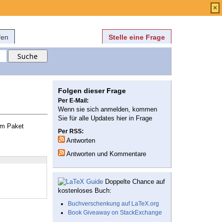
Anmelden
über
FAQ
×
fen
Stelle eine Frage
Folgen dieser Frage
Per E-Mail:
Wenn sie sich anmelden, kommen
Sie für alle Updates hier in Frage
m Paket
Per RSS:
Antworten
Antworten und Kommentare
Doppelte Chance auf
kostenloses Buch:
Buchverschenkung auf LaTeX.org
Book Giveaway on StackExchange