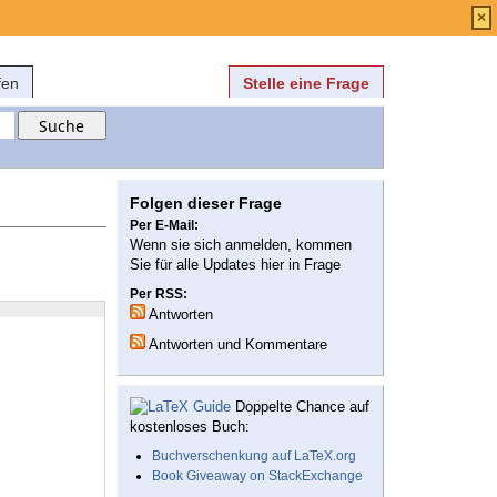
Anmelden
über
FAQ
×
fen
Stelle eine Frage
Folgen dieser Frage
Per E-Mail:
Wenn sie sich anmelden, kommen
Sie für alle Updates hier in Frage
Per RSS:
Antworten
Antworten und Kommentare
Doppelte Chance auf
kostenloses Buch:
Buchverschenkung auf LaTeX.org
Book Giveaway on StackExchange