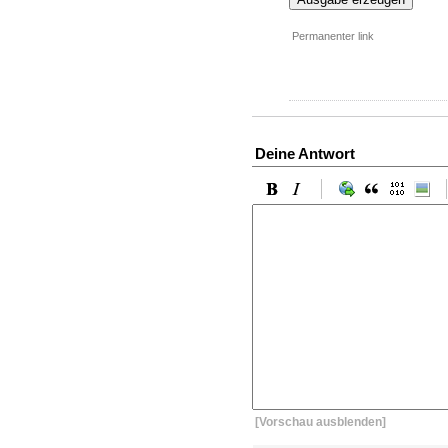
Permanenter link
Deine Antwort
[Vorschau ausblenden]