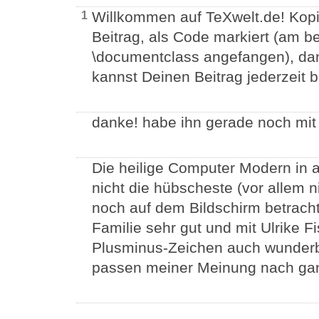
Willkommen auf TeXwelt.de! Kopie
1
Beitrag, als Code markiert (am b
\documentclass angefangen), dan
kannst Deinen Beitrag jederzeit 
danke! habe ihn gerade noch mit 
Die heilige Computer Modern in all
nicht die hübscheste (vor allem 
noch auf dem Bildschirm betrachte
Familie sehr gut und mit Ulrike F
Plusminus-Zeichen auch wunder
passen meiner Meinung nach gan