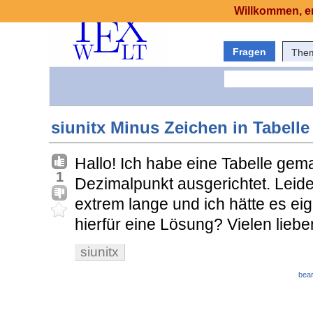
Willkommen, er
Fragen
The
siunitx Minus Zeichen in Tabelle
Hallo! Ich habe eine Tabelle gem
1
Dezimalpunkt ausgerichtet. Leid
extrem lange und ich hätte es eig
hierfür eine Lösung? Vielen liebe
siunitx
bear