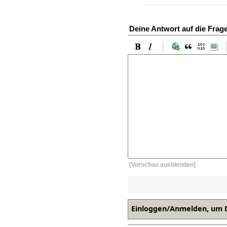
Deine Antwort auf die Frag
[Vorschau ausblenden]