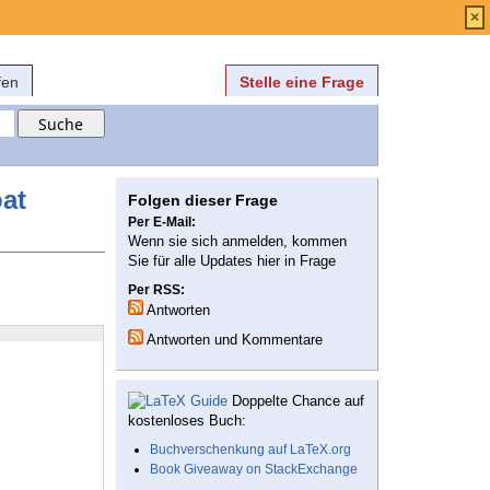
Anmelden
über
FAQ
×
fen
Stelle eine Frage
oat
Folgen dieser Frage
Per E-Mail:
Wenn sie sich anmelden, kommen
Sie für alle Updates hier in Frage
Per RSS:
Antworten
Antworten und Kommentare
Doppelte Chance auf
kostenloses Buch:
Buchverschenkung auf LaTeX.org
Book Giveaway on StackExchange