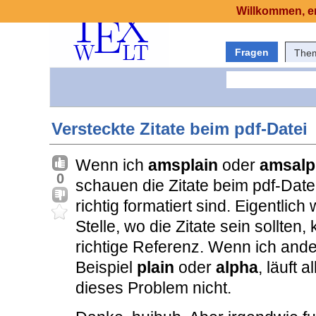
Willkommen, er
Fragen
The
Versteckte Zitate beim pdf-Datei
Wenn ich
amsplain
oder
amsalp
0
schauen die Zitate beim pdf-Date
richtig formatiert sind. Eigentlic
Stelle, wo die Zitate sein sollten,
richtige Referenz. Wenn ich ande
Beispiel
plain
oder
alpha
, läuft 
dieses Problem nicht.