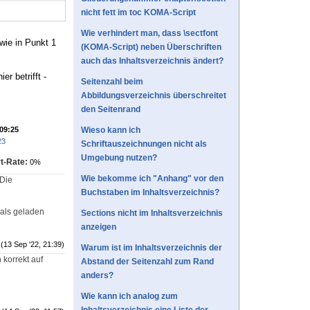
nicht fett im toc KOMA-Script
Wie verhindert man, dass \sectfont
wie in Punkt 1
(KOMA-Script) neben Überschriften
auch das Inhaltsverzeichnis ändert?
r betrifft -
Seitenzahl beim
Abbildungsverzeichnis überschreitet
den Seitenrand
 09:25
Wieso kann ich
23
Schriftauszeichnungen nicht als
Umgebung nutzen?
t-Rate:
0%
Wie bekomme ich "Anhang" vor den
 Die
Buchstaben im Inhaltsverzeichnis?
als geladen
Sections nicht im Inhaltsverzeichnis
anzeigen
(13 Sep '22, 21:39)
Warum ist im Inhaltsverzeichnis der
korrekt auf
Abstand der Seitenzahl zum Rand
anders?
Wie kann ich analog zum