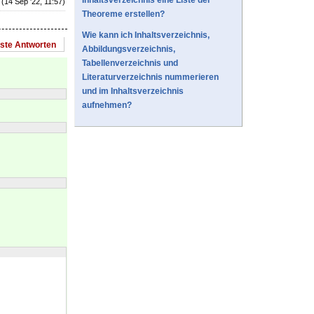
Inhaltsverzeichnis eine Liste der
(14 Sep '22, 11:57)
Theoreme erstellen?
Wie kann ich Inhaltsverzeichnis,
este Antworten
Abbildungsverzeichnis,
Tabellenverzeichnis und
Literaturverzeichnis nummerieren
und im Inhaltsverzeichnis
aufnehmen?