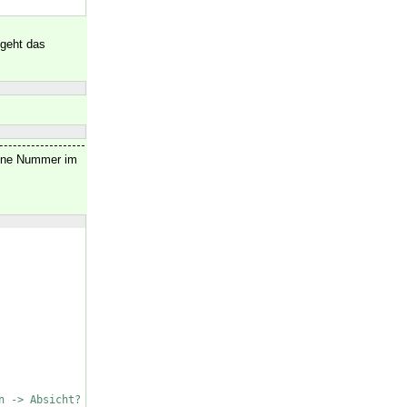
 geht das
 ohne Nummer im
n -> Absicht?