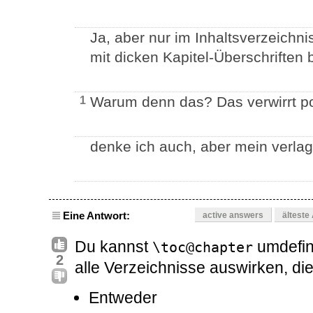
Ja, aber nur im Inhaltsverzeichni
mit dicken Kapitel-Überschriften b
Warum denn das? Das verwirrt pot
1
denke ich auch, aber mein verlag
Eine Antwort:
active answers
älteste
Du kannst
umdefini
\toc@chapter
2
alle Verzeichnisse auswirken, di
Entweder