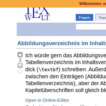
Willkommen, er
Fragen
The
Abbildungsverzeichnis im Inhalt
Ich würde gern das Abbildungsve
1
Tabellenverzeichnis im Inhaltsve
dick (
) schreiben. Außer
\textbf
zwischen den Einträgen (Abbildu
Tabellenverzeichnis), aber der 
Kapitelüberschriften soll gleich b
Open in Online-Editor