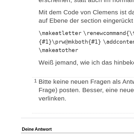
Mit dem Code von Clemens ist da
auf Ebene der section eingerückt
\makeatletter
\renewcommand{\
{#1}\prw@mkboth{#1}
\addconte
\makeatother
Weiß jemand, wie ich das hinb
Bitte keine neuen Fragen als Ant
1
Frage) posten. Besser, eine neue 
verlinken.
Deine Antwort