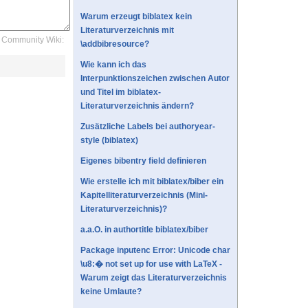
Warum erzeugt biblatex kein
Literaturverzeichnis mit
Community Wiki:
\addbibresource?
Wie kann ich das
Interpunktionszeichen zwischen Autor
und Titel im biblatex-
Literaturverzeichnis ändern?
Zusätzliche Labels bei authoryear-
style (biblatex)
Eigenes bibentry field definieren
Wie erstelle ich mit biblatex/biber ein
Kapitelliteraturverzeichnis (Mini-
Literaturverzeichnis)?
a.a.O. in authortitle biblatex/biber
Package inputenc Error: Unicode char
\u8:� not set up for use with LaTeX -
Warum zeigt das Literaturverzeichnis
keine Umlaute?