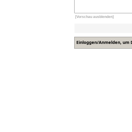
[Vorschau ausblenden]