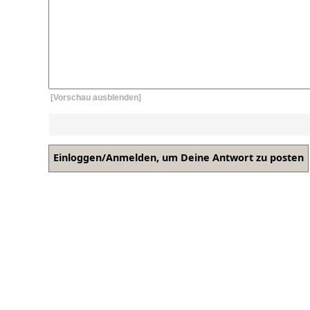
[Vorschau ausblenden]