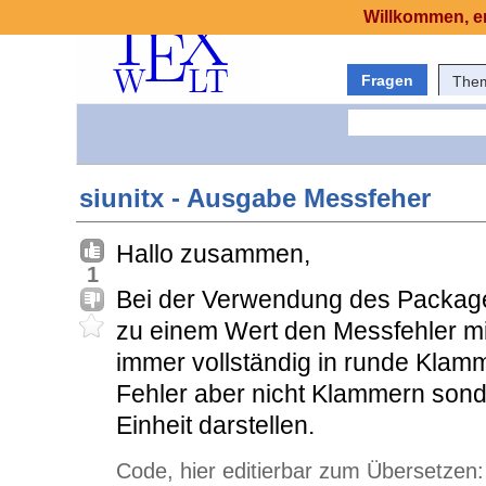
Willkommen, er
Fragen
The
siunitx - Ausgabe Messfeher
Hallo zusammen,
1
Bei der Verwendung des Packages
zu einem Wert den Messfehler m
immer vollständig in runde Klam
Fehler aber nicht Klammern sond
Einheit darstellen.
Code, hier editierbar zum Übersetzen: