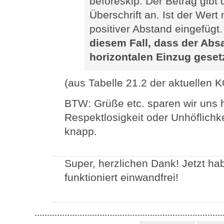
beforeskip: Der Betrag gibt 
Überschrift an. Ist der Wert 
positiver Abstand eingefügt
diesem Fall, dass der Abs
horizontalen Einzug gesetz
(aus Tabelle 21.2 der aktuellen 
BTW: Grüße etc. sparen wir uns h
Respektlosigkeit oder Unhöflichk
knapp.
Super, herzlichen Dank! Jetzt ha
funktioniert einwandfrei!