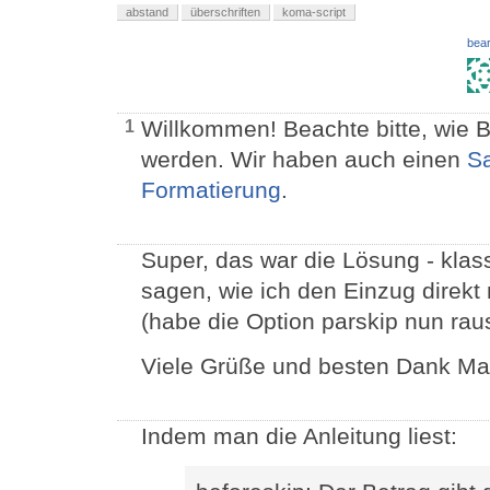
abstand
überschriften
koma-script
bear
Willkommen! Beachte bitte, wie B
1
werden. Wir haben auch einen
S
Formatierung
.
Super, das war die Lösung - klas
sagen, wie ich den Einzug direkt 
(habe die Option parskip nun r
Viele Grüße und besten Dank Ma
Indem man die Anleitung liest: