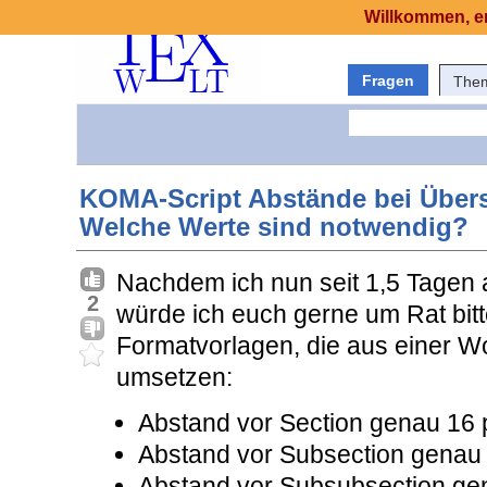
Willkommen, er
Fragen
The
KOMA-Script Abstände bei Übersc
Welche Werte sind notwendig?
Nachdem ich nun seit 1,5 Tagen
2
würde ich euch gerne um Rat bitt
Formatvorlagen, die aus einer 
umsetzen:
Abstand vor Section genau 16 
Abstand vor Subsection genau 
Abstand vor Subsubsection gen