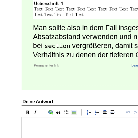
Man sollte also in dem Fall insg
Absatzabstand verwenden und na
bei
vergrößeren, damit s
section
Verhältnis zu denen der tiefere
Permanenter link
bear
Deine Antwort