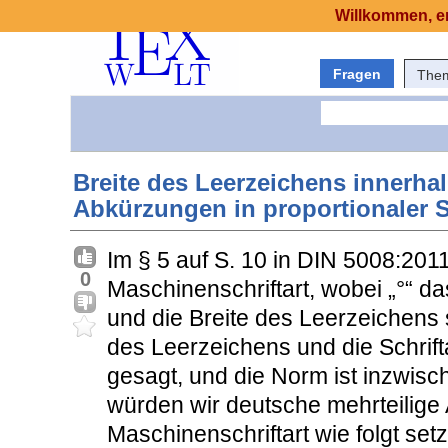
Willkommen, er
Fragen
The
Breite des Leerzeichens innerhal
Abkürzungen in proportionaler S
Im § 5 auf S. 10 in DIN 5008:2011
0
Maschinenschriftart, wobei „°“ da
und die Breite des Leerzeichens 
des Leerzeichens und die Schrifta
gesagt, und die Norm ist inzwisc
würden wir deutsche mehrteilige
Maschinenschriftart wie folgt set