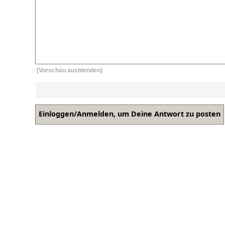
[Vorschau ausblenden]