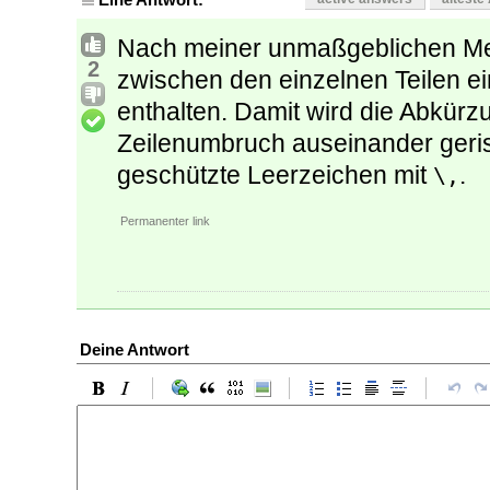
Nach meiner unmaßgeblichen Mei
2
zwischen den einzelnen Teilen e
enthalten. Damit wird die Abkürz
Zeilenumbruch auseinander geris
geschützte Leerzeichen mit
.
\,
Permanenter link
Deine Antwort