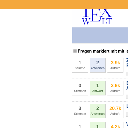
Fragen markiert mit mit 
1
2
3.9k
Stimme
Antworten
Aufrufe
0
1
3.9k
Stimmen
Antwort
Aufrufe
3
2
20.7k
Stimmen
Antworten
Aufrufe
1
1
4.2k