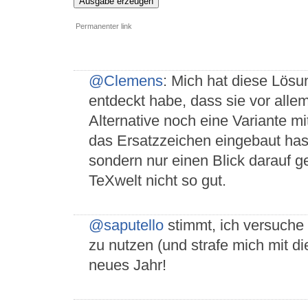
Ausgabe erzeugen
Permanenter link
@Clemens
: Mich hat diese Lösu
entdeckt habe, dass sie vor allem
Alternative noch eine Variante m
das Ersatzzeichen eingebaut hast.
sondern nur einen Blick darauf g
TeXwelt nicht so gut.
@saputello
stimmt, ich versuche
zu nutzen (und strafe mich mit 
neues Jahr!