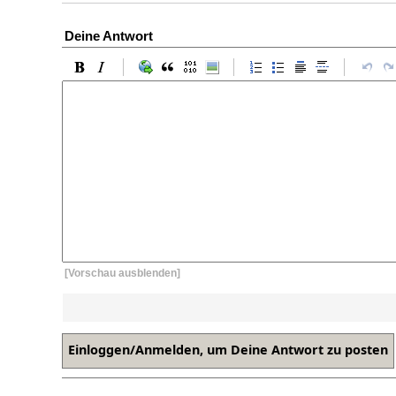
Deine Antwort
[Vorschau ausblenden]