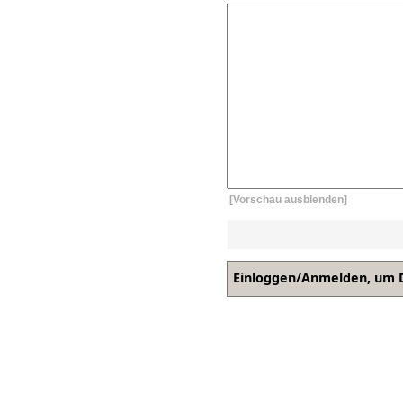
[Vorschau ausblenden]