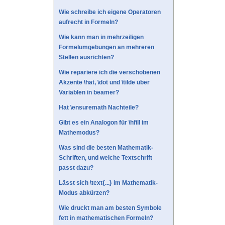
Wie schreibe ich eigene Operatoren
aufrecht in Formeln?
Wie kann man in mehrzeiligen
Formelumgebungen an mehreren
Stellen ausrichten?
Wie repariere ich die verschobenen
Akzente \hat, \dot und \tilde über
Variablen in beamer?
Hat \ensuremath Nachteile?
Gibt es ein Analogon für \hfill im
Mathemodus?
Was sind die besten Mathematik-
Schriften, und welche Textschrift
passt dazu?
Lässt sich \text{...} im Mathematik-
Modus abkürzen?
Wie druckt man am besten Symbole
fett in mathematischen Formeln?